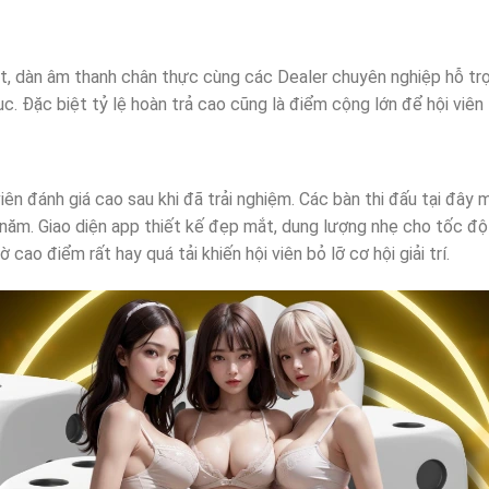
t, dàn âm thanh chân thực cùng các Dealer chuyên nghiệp hỗ trợ l
 Đặc biệt tỷ lệ hoàn trả cao cũng là điểm cộng lớn để hội viên 
 viên đánh giá cao sau khi đã trải nghiệm. Các bàn thi đấu tại đ
 năm. Giao diện app thiết kế đẹp mắt, dung lượng nhẹ cho tốc độ
cao điểm rất hay quá tải khiến hội viên bỏ lỡ cơ hội giải trí.