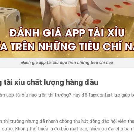
Đánh giá app tài xỉu dựa trên những tiêu chí nào
 tài xỉu chất lượng hàng đầu
m app tài xỉu nào trên thị trường? Hãy để taixiuonl.art trợ giúp 
rên thị trường nhưng đã nhanh chóng thu hút đông đảo hội viên th
cược. Không thể thiếu là độ bảo mật cao, nhiều ưu đãi cho bạn t