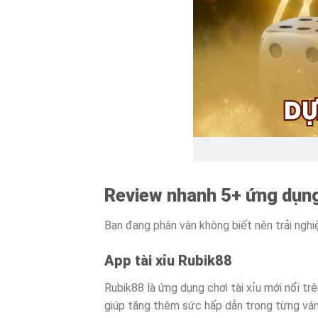
Review nhanh 5+ ứng dụng
Bạn đang phân vân không biết nên trải nghiệ
App tài xỉu Rubik88
Rubik88 là ứng dụng chơi tài xỉu mới nổi t
giúp tăng thêm sức hấp dẫn trong từng ván 