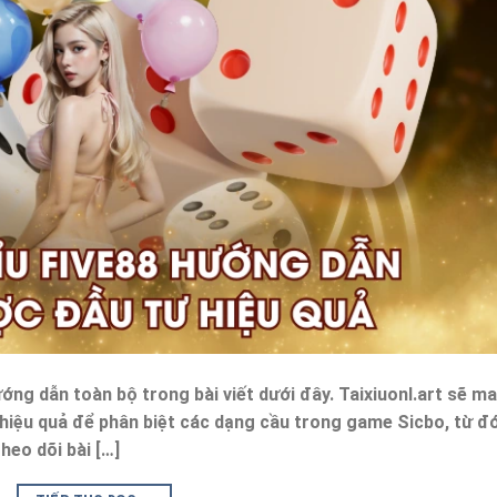
hướng dẫn toàn bộ trong bài viết dưới đây. Taixiuonl.art sẽ m
 hiệu quả để phân biệt các dạng cầu trong game Sicbo, từ đ
heo dõi bài […]