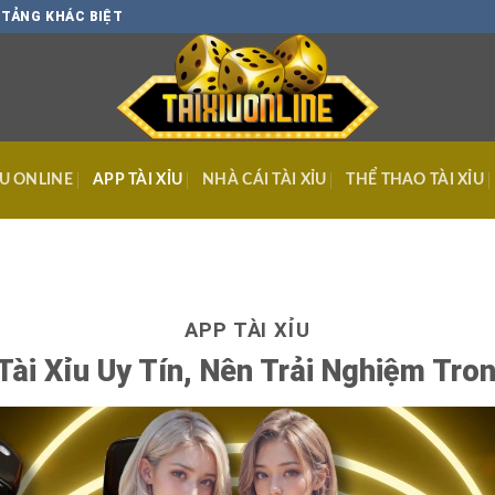
 TẢNG KHÁC BIỆT
ỈU ONLINE
APP TÀI XỈU
NHÀ CÁI TÀI XỈU
THỂ THAO TÀI XỈU
APP TÀI XỈU
Tài Xỉu Uy Tín, Nên Trải Nghiệm Tr