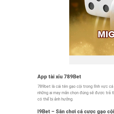
App tài xỉu 789Bet
789bet là cái tên gạo cội trong lĩnh vực cá
những ai may mắn chọn đúng sẽ được trả th
có thể bị ảnh hưởng.
I9Bet – Sân chơi cá cược gạo cộ