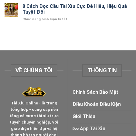
Hướng
Hiệu
–
8 Cách Đọc Cầu Tài Xỉu Cực Dễ Hiểu, Hiệu Quả
Dẫn
Quả
Tài
Chi
Tuyệt Đối
Xỉu
Tiết
ở
Chức năng bình luận bị tắt
Uy
Cho
8
Tín,
Tân
Cách
Giải
Thủ
Đọc
Trí
Cầu
Thả
Tài
Ga,
Xỉu
Nhận
Cực
Thưởng
Dễ
Cực
Hiểu,
Lớn
VỀ CHÚNG TÔI
THÔNG TIN
Hiệu
Quả
Tuyệt
Đối
Chính Sách Bảo Mật
Tài Xỉu Online - là trang
Điều Khoản Điều Kiện
tổng hơp
- cung cấp nền
tảng cá cược tài xỉu trực
Giới Thiệu
tuyến chuyên nghiệp, với
App Tài Xỉu
giao diện hiện đại và hệ
thống hỗ trợ người chơi