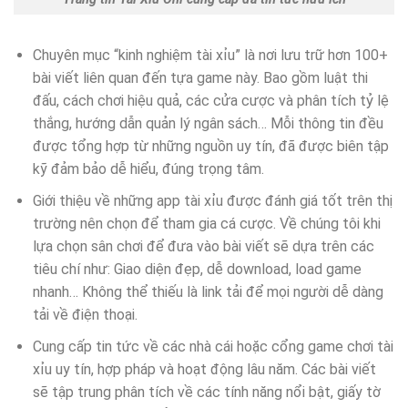
Chuyên mục “kinh nghiệm tài xỉu” là nơi lưu trữ hơn 100+
bài viết liên quan đến tựa game này. Bao gồm luật thi
đấu, cách chơi hiệu quả, các cửa cược và phân tích tỷ lệ
thắng, hướng dẫn quản lý ngân sách… Mỗi thông tin đều
được tổng hợp từ những nguồn uy tín, đã được biên tập
kỹ đảm bảo dễ hiểu, đúng trọng tâm.
Giới thiệu về những app tài xỉu được đánh giá tốt trên thị
trường nên chọn để tham gia cá cược. Về chúng tôi khi
lựa chọn sân chơi để đưa vào bài viết sẽ dựa trên các
tiêu chí như: Giao diện đẹp, dễ download, load game
nhanh… Không thể thiếu là link tải để mọi người dễ dàng
tải về điện thoại.
Cung cấp tin tức về các nhà cái hoặc cổng game chơi tài
xỉu uy tín, hợp pháp và hoạt động lâu năm. Các bài viết
sẽ tập trung phân tích về các tính năng nổi bật, giấy tờ