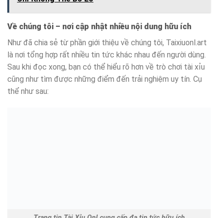
Về chúng tôi – nơi cập nhật nhiều nội dung hữu ích
Như đã chia sẻ từ phần giới thiệu về chúng tôi, Taixiuonl.art
là nơi tổng hợp rất nhiều tin tức khác nhau đến người dùng.
Sau khi đọc xong, bạn có thể hiểu rõ hơn về trò chơi tài xỉu
cũng như tìm được những điểm đến trải nghiệm uy tín. Cụ
thể như sau:
Trang tin Tài Xỉu Onl cung cấp đa tin tức hữu ích