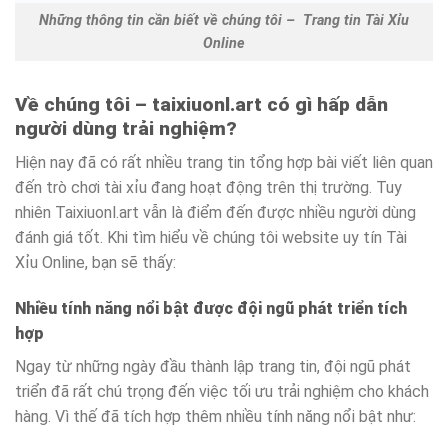
Những thông tin cần biết về chúng tôi – Trang tin Tài Xỉu
Online
Về chúng tôi – taixiuonl.art có gì hấp dẫn
người dùng trải nghiệm?
Hiện nay đã có rất nhiều trang tin tổng hợp bài viết liên quan
đến trò chơi tài xỉu đang hoạt động trên thị trường. Tuy
nhiên Taixiuonl.art vẫn là điểm đến được nhiều người dùng
đánh giá tốt. Khi tìm hiểu về chúng tôi website uy tín Tài
Xỉu Online, bạn sẽ thấy:
Nhiều tính năng nổi bật được đội ngũ phát triển tích
hợp
Ngay từ những ngày đầu thành lập trang tin, đội ngũ phát
triển đã rất chú trọng đến việc tối ưu trải nghiệm cho khách
hàng. Vì thế đã tích hợp thêm nhiều tính năng nổi bật như: