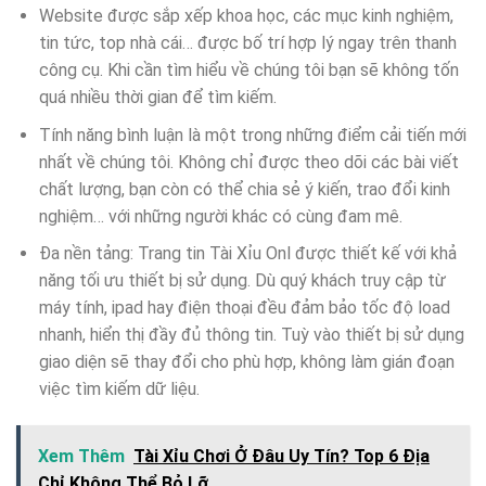
Website được sắp xếp khoa học, các mục kinh nghiệm,
tin tức, top nhà cái… được bố trí hợp lý ngay trên thanh
công cụ. Khi cần tìm hiểu về chúng tôi bạn sẽ không tốn
quá nhiều thời gian để tìm kiếm.
Tính năng bình luận là một trong những điểm cải tiến mới
nhất về chúng tôi. Không chỉ được theo dõi các bài viết
chất lượng, bạn còn có thể chia sẻ ý kiến, trao đổi kinh
nghiệm… với những người khác có cùng đam mê.
Đa nền tảng: Trang tin Tài Xỉu Onl được thiết kế với khả
năng tối ưu thiết bị sử dụng. Dù quý khách truy cập từ
máy tính, ipad hay điện thoại đều đảm bảo tốc độ load
nhanh, hiển thị đầy đủ thông tin. Tuỳ vào thiết bị sử dụng
giao diện sẽ thay đổi cho phù hợp, không làm gián đoạn
việc tìm kiếm dữ liệu.
Xem Thêm
Tài Xỉu Chơi Ở Đâu Uy Tín? Top 6 Địa
Chỉ Không Thể Bỏ Lỡ