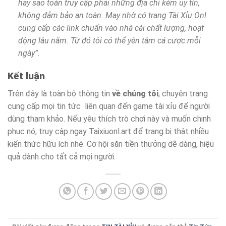
hay sao toàn truy cập phải những địa chỉ kém uy tín,
không đảm bảo an toàn. May nhờ có trang Tài Xỉu Onl
cung cấp các link chuẩn vào nhà cái chất lượng, hoạt
động lâu năm. Từ đó tôi có thể yên tâm cá cược mỗi
ngày”.
Kết luận
Trên đây là toàn bộ thông tin
về chúng tôi
, chuyên trang
cung cấp mọi tin tức liên quan đến game tài xỉu để người
dùng tham khảo. Nếu yêu thích trò chơi này và muốn chinh
phục nó, truy cập ngay Taixiuonl.art để trang bị thật nhiều
kiến thức hữu ích nhé. Cơ hội săn tiền thưởng dễ dàng, hiệu
quả dành cho tất cả mọi người.