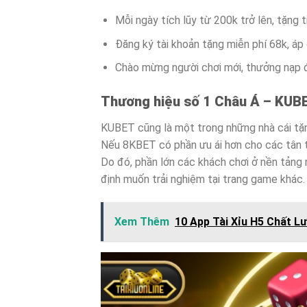
Mỗi ngày tích lũy từ 200k trở lên, tặng 
Đăng ký tài khoản tặng miễn phí 68k, áp 
Chào mừng người chơi mới, thưởng nạp đ
Thương hiệu số 1 Châu Á – KUB
KUBET cũng là một trong những nhà cái tặng 
Nếu 8KBET có phần ưu ái hơn cho các tân th
Do đó, phần lớn các khách chơi ở nền tảng 
định muốn trải nghiệm tại trang game khác
Xem Thêm
10 App Tài Xỉu H5 Chất 