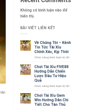
Recent Comments
Không có bình luận nào để
hiển thị.
BÀI VIẾT LIÊN KẾT
Về Chúng Tôi – Kênh
Tin Tức Tài Xỉu
Chính Xác, Kịp Thời
ở
Chức năng bình luận bị tắt
Về
Chúng
Chơi Tài Xỉu FIVE88
Tôi
Hướng Dẫn Chiến
–
Lược Đầu Tư Hiệu
Kênh
Quả
Tin
Tức
ở
Chức năng bình luận bị tắt
Tài
Chơi
hân
Xỉu
Tài
Chơi Tài Xỉu Gem
Chính
Xỉu
Win Hướng Dẫn Chi
Xác,
FIVE88
Tiết Cho Tân Thủ
Kịp
Hướng