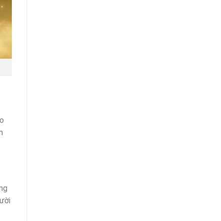
eo
n
úng
ười