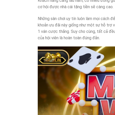
Khách hàng càng lâu năm, có nhiều đóng gó
cơ hội được nhà cái tặng tiền sẽ càng cao.
Những sân chơi uy tín luôn làm mọi cách để 
khoản ưu đãi này giống như một sự hỗ trợ 
1 ván cược thắng. Suy cho cùng, tất cả đều
của hội viên là hoàn toàn đúng đắn.