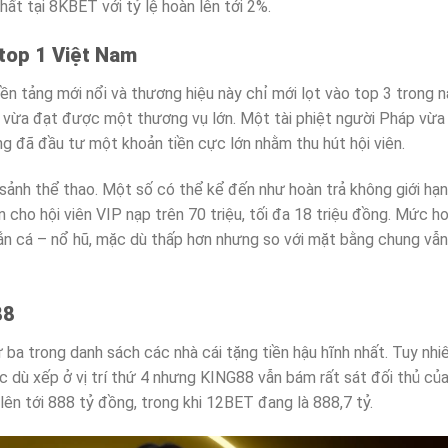
hất tại 8KBET với tỷ lệ hoàn lên tới 2%.
 top 1 Việt Nam
nền tảng mới nổi và thương hiệu này chỉ mới lọt vào top 3 trong 
T vừa đạt được một thương vụ lớn. Một tài phiệt người Pháp vừa
ông đã đầu tư một khoản tiền cực lớn nhằm thu hút hội viên.
 sảnh thể thao. Một số có thể kể đến như hoàn trả không giới hạn
 cho hội viên VIP nạp trên 70 triệu, tối đa 18 triệu đồng. Mức h
ắn cá – nổ hũ, mặc dù thấp hơn nhưng so với mặt bằng chung vẫn
G88
 ba trong danh sách các nhà cái tặng tiền hậu hĩnh nhất. Tuy nhiê
 dù xếp ở vị trí thứ 4 nhưng KING88 vẫn bám rất sát đối thủ củ
 lên tới 888 tỷ đồng, trong khi 12BET đang là 888,7 tỷ.