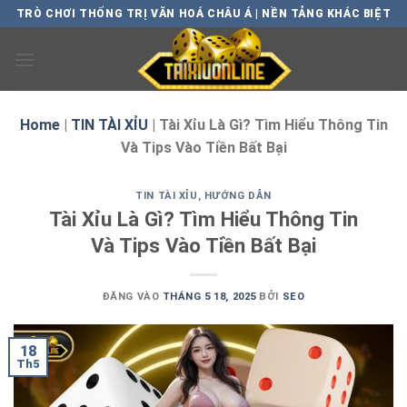
Bỏ
TRÒ CHƠI THỐNG TRỊ VĂN HOÁ CHÂU Á | NỀN TẢNG KHÁC BIỆT
qua
nội
dung
Home
|
TIN TÀI XỈU
|
Tài Xỉu Là Gì? Tìm Hiểu Thông Tin
Và Tips Vào Tiền Bất Bại
TIN TÀI XỈU
,
HƯỚNG DẪN
Tài Xỉu Là Gì? Tìm Hiểu Thông Tin
Và Tips Vào Tiền Bất Bại
ĐĂNG VÀO
THÁNG 5 18, 2025
BỞI
SEO
18
Th5