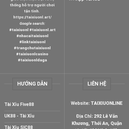
thống hỗ trợ người chơi
tận tình.
https://taixiuonl.art/
Google search:
#taixiuonl #taixiuonl.art
#nhacaitaixiuonl
#linktaixiuonl
#trangchutaixiuonl
#taixiuonlcasino
#taixiuonldaga
HƯỚNG DẪN
LIÊN HỆ
Website:
TAIXIUONLINE
Tài Xỉu Five88
UK88 - Tài Xỉu
Địa Chỉ:
292 Lê Văn
Khương, Thới An, Quận
Tài Xỉu SIC88