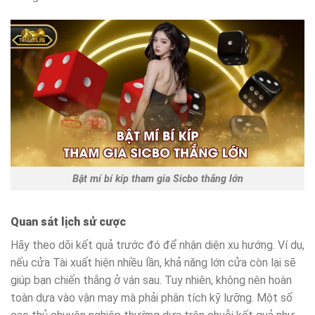
Bật mí bí kíp tham gia Sicbo thắng lớn
Quan sát lịch sử cược
Hãy theo dõi kết quả trước đó để nhận diện xu hướng. Ví dụ,
nếu cửa Tài xuất hiện nhiều lần, khả năng lớn cửa còn lại sẽ
giúp bạn chiến thắng ở ván sau. Tuy nhiên, không nên hoàn
toàn dựa vào vận may mà phải phân tích kỹ lưỡng. Một số